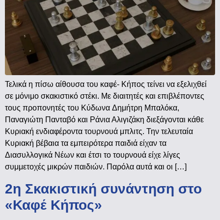
Τελικά η πίσω αίθουσα του καφέ- Κήπος τείνει να εξελιχθεί
σε μόνιμο σκακιστικό στέκι. Με διαιτητές και επιβλέποντες
τους προπονητές του Κύδωνα Δημήτρη Μπαλόκα,
Παναγιώτη Πανταβό και Ράνια Αλιγιζάκη διεξάγονται κάθε
Κυριακή ενδιαφέροντα τουρνουά μπλιτς. Την τελευταία
Κυριακή βέβαια τα εμπειρότερα παιδιά είχαν τα
Διασυλλογικά Νέων και έτσι το τουρνουά είχε λίγες
συμμετοχές μικρών παιδιών. Παρόλα αυτά και οι […]
2η Σκακιστική συνάντηση στο
«Καφέ Κήπος»