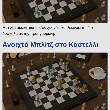
Μια νέα σκακιστική σεζόν ξεκινάει και ξεκινάει το ίδιο
δύσκολα με την προηγούμενη.
Ανοιχτό Μπλίτζ στο Καστέλλι