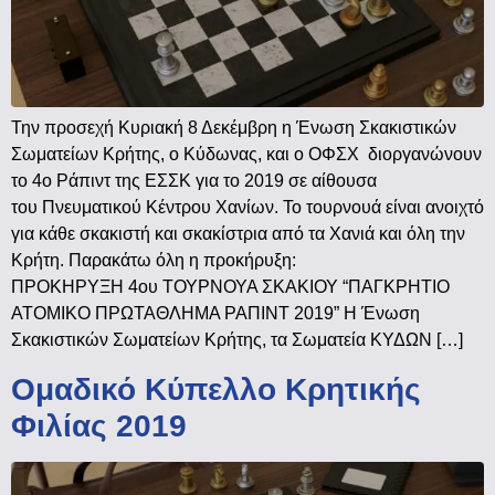
Την προσεχή Κυριακή 8 Δεκέμβρη η Ένωση Σκακιστικών
Σωματείων Κρήτης, ο Κύδωνας, και ο ΟΦΣΧ διοργανώνουν
το 4ο Ράπιντ της ΕΣΣΚ για το 2019 σε αίθουσα
του Πνευματικού Κέντρου Χανίων. Το τουρνουά είναι ανοιχτό
για κάθε σκακιστή και σκακίστρια από τα Χανιά και όλη την
Κρήτη. Παρακάτω όλη η προκήρυξη:
ΠΡΟΚΗΡΥΞΗ 4ου ΤΟΥΡΝΟΥΑ ΣΚΑΚΙΟΥ “ΠΑΓΚΡΗΤΙΟ
ΑΤΟΜΙΚΟ ΠΡΩΤΑΘΛΗΜΑ ΡΑΠΙΝΤ 2019” Η Ένωση
Σκακιστικών Σωματείων Κρήτης, τα Σωματεία ΚΥΔΩΝ […]
Ομαδικό Κύπελλο Κρητικής
Φιλίας 2019