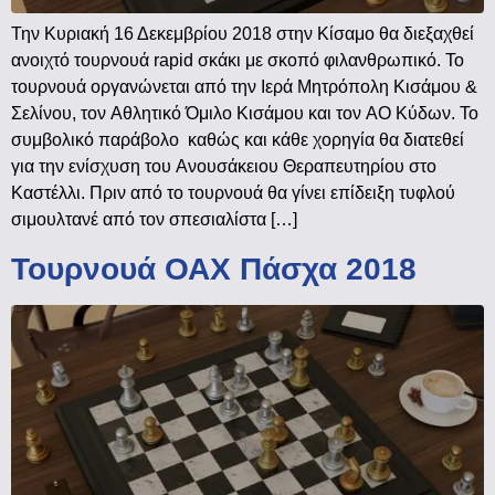
Την Κυριακή 16 Δεκεμβρίου 2018 στην Κίσαμο θα διεξαχθεί
ανοιχτό τουρνουά rapid σκάκι με σκοπό φιλανθρωπικό. Το
τουρνουά οργανώνεται από την Ιερά Μητρόπολη Κισάμου &
Σελίνου, τον Αθλητικό Όμιλο Κισάμου και τον ΑΟ Κύδων. Το
συμβολικό παράβολο καθώς και κάθε χορηγία θα διατεθεί
για την ενίσχυση του Ανουσάκειου Θεραπευτηρίου στο
Καστέλλι. Πριν από το τουρνουά θα γίνει επίδειξη τυφλού
σιμουλτανέ από τον σπεσιαλίστα […]
Τουρνουά ΟΑΧ Πάσχα 2018