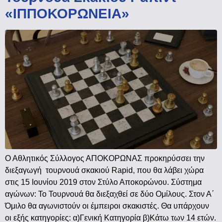
«ΙΠΠΟΚΟΡΩΝΕΙΑ»
Ο Αθλητικός Σύλλογος ΑΠΟΚΟΡΩΝΑΣ προκηρύσσει την
διεξαγωγή τουρνουά σκακιού Rapid, που θα λάβει χώρα
στις 15 Ιουνίου 2019 στον Στύλο Αποκορώνου. Σύστημα
αγώνων: Το Τουρνουά θα διεξαχθεί σε δύο Ομίλους. Στον Α΄
Όμιλο θα αγωνιστούν οι έμπειροι σκακιστές. Θα υπάρχουν
οι εξής κατηγορίες: α)Γενική Κατηγορία β)Κάτω των 14 ετών.