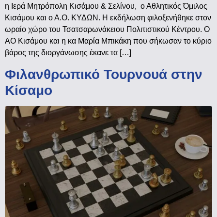
η Ιερά Μητρόπολη Κισάμου & Σελίνου, ο Αθλητικός Όμιλος
Κισάμου και ο Α.Ο. ΚΥΔΩΝ. Η εκδήλωση φιλοξενήθηκε στον
ωραίο χώρο του Τσατσαρωνάκειου Πολιτιστικού Κέντρου. Ο
ΑΟ Κισάμου και η κα Μαρία Μπικάκη που σήκωσαν το κύριο
βάρος της διοργάνωσης έκανε τα […]
Φιλανθρωπικό Τουρνουά στην
Κίσαμο