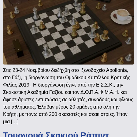
Στις 23-24 Νοεμβρίου διεξήχθη στο ξενοδοχείο Apollonia,
στο Γάζι, η διοργάνωση του Ομαδικού Κυπέλλου Κρητικής
Φιλίας 2019. Η διοργάνωση έγινε από την Ε.Σ.Σ.Κ., την
Σκακιστική Ακαδημία Γαζίου και τον Δ.Ο.Π.Α.Φ.Μ.Α.Η. και
άφησε άριστες εντυπώσεις σε αθλητές, συνοδούς και φίλους
του αθλήματος. Έλαβαν μέρος 20 ομάδες από όλη την
Κρήτη, με πάνω από 200 σκακιστές και σκακίστριες. Ήταν
μια […]
Τουρνουά Σκακιού Ράπιντ