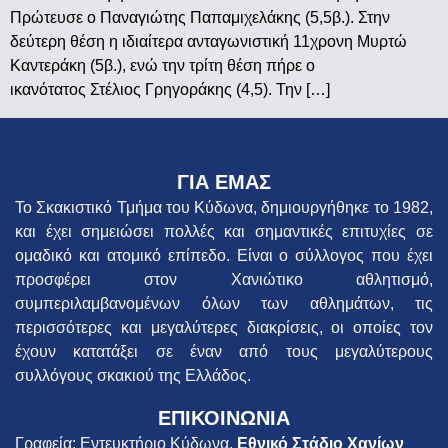
Πρώτευσε ο Παναγιώτης Παπαμιχελάκης (5,5β.). Στην
δεύτερη θέση η ιδιαίτερα ανταγωνιστική 11χρονη Μυρτώ
Καντεράκη (5β.), ενώ την τρίτη θέση πήρε ο
ικανότατος Στέλιος Γρηγοράκης (4,5). Την […]
ΓΙΑ ΕΜΑΣ
Το Σκακιστικό Τμήμα του Κύδωνα, δημιουργήθηκε το 1982,
και έχει σημειώσει πολλές και σημαντικές επιτυχίες σε
ομαδικό και ατομικό επίπεδο. Είναι ο σύλλογος που έχει
προσφέρει στον Χανιώτικο αθλητισμό,
συμπεριλαμβανομένων όλων των αθλημάτων, τις
περισσότερες και μεγαλύτερες διακρίσεις, οι οποίες τον
έχουν κατατάξει σε έναν από τους μεγαλύτερους
συλλόγους σκακιού της Ελλάδος.
ΕΠΙΚΟΙΝΩΝΙΑ
Γραφεία: Εντευκτήριο Κύδωνα,
Εθνικό Στάδιο Χανίων