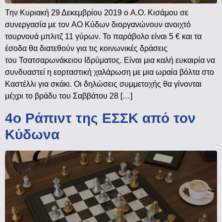
Την Κυριακή 29 Δεκεμβρίου 2019 ο Α.Ο. Κισάμου σε
συνεργασία με τον ΑΟ Κύδων διοργανώνουν ανοιχτό
τουρνουά μπλιτζ 11 γύρων. Το παράβολο είναι 5 € και τα
έσοδα θα διατεθούν για τις κοινωνικές δράσεις
του Τσατσαρωνάκειου Ιδρύματος. Είναι μια καλή ευκαιρία να
συνδυαστεί η εορταστική χαλάρωση με μια ωραία βόλτα στο
Καστέλλι για σκάκι. Οι δηλώσεις συμμετοχής θα γίνονται
μέχρι το βράδυ του Σαββάτου 28 […]
4ο Ράπιντ της ΕΣΣΚ από τον
Κύδωνα