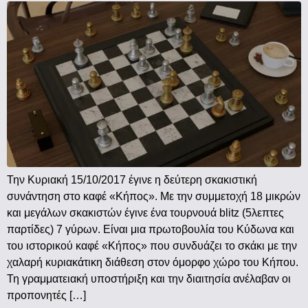
Την Κυριακή 15/10/2017 έγινε η δεύτερη σκακιστική
συνάντηση στο καφέ «Κήπος». Με την συμμετοχή 18 μικρών
και μεγάλων σκακιστών έγινε ένα τουρνουά blitz (5λεπτες
παρτίδες) 7 γύρων. Είναι μια πρωτοβουλία του Κύδωνα και
του ιστορικού καφέ «Κήπος» που συνδυάζει το σκάκι με την
χαλαρή κυριακάτικη διάθεση στον όμορφο χώρο του Κήπου.
Τη γραμματειακή υποστήριξη και την διαιτησία ανέλαβαν οι
προπονητές […]