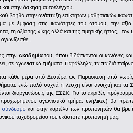
 και στην άσκηση αυτοελέγχου.
τικού βοηθά στην ανάπτυξη επίκτητων μαθησιακών ικανο
μα με έμφαση στις ικανότητες του ατόμου, την αξία
, τη αξία της νίκης αλλά και της τιμητικής ήττας, τον υ
υ αγωνίζεσθε’.
ρος στην
Ακαδημία
του, όπου διδάσκονται οι κανόνες και 
λει, σε αγωνιστικά τμήματα. Παράλληλα, τα παιδιά παίρ
τα κάθε μέρα από Δευτέρα ως Παρασκευή από νωρίς
θήματα, ενώ πολύ συχνά η λέσχη είναι ανοιχτή και τα 
νται διοργανώσεις της ΕΣΣΚ. Για το ακριβές πρόγραμμα
, προχωρημένοι, αγωνιστικό τμήμα, ενήλικες) θα πρέπ
ν σύνδεσμο
και στην καρτέλα των προπονητών θα βρείτ
ρονικού ταχυδρομείου του εκάστοτε προπονητή μας.