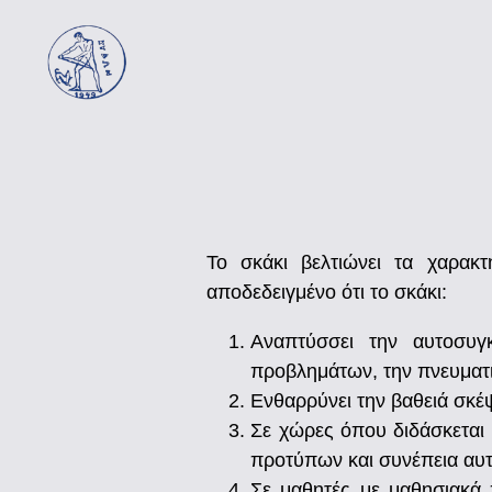
Το σκάκι βελτιώνει τα χαρακτ
αποδεδειγμένο ότι το σκάκι:
Αναπτύσσει την αυτοσυγκ
προβλημάτων, την πνευματι
Ενθαρρύνει την βαθειά σκέ
Σε χώρες όπου διδάσκεται 
προτύπων και συνέπεια αυτο
Σε μαθητές με μαθησιακά 