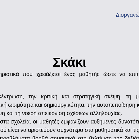
Διοργανώ
Σκάκι
ηριστικά που χρειάζεται ένας μαθητής ώστε να επιτ
έντρωση, την κριτική και στρατηγική σκέψη, τη μ
κή ωριμότητα και δημιουργικότητα, την αυτοπεποίθηση κ
ψη και τη νοερή απεικόνιση σχέσεων αλληλουχίας.
στα σχολεία, οι μαθητές εμφανίζουν αυξημένες δυνατό
ύ είναι να αριστεύουν συχνότερα στα μαθηματικά και τις
προβλήματα βοηθά σημαντικά στη βελτίωση της δεξιό