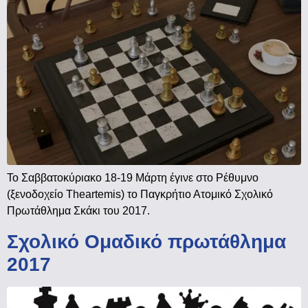
Το Σαββατοκύριακο 18-19 Μάρτη έγινε στο Ρέθυμνο
(ξενοδοχείο Theartemis) το Παγκρήτιο Ατομικό Σχολικό
Πρωτάθλημα Σκάκι του 2017.
Σχολικό Ομαδικό πρωτάθλημα
2017