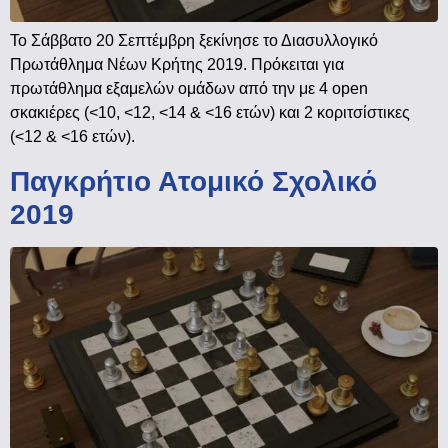
Το Σάββατο 20 Σεπτέμβρη ξεκίνησε το Διασυλλογικό
Πρωτάθλημα Νέων Κρήτης 2019. Πρόκειται για
πρωτάθλημα εξαμελών ομάδων από την με 4 open
σκακιέρες (<10, <12, <14 & <16 ετών) και 2 κοριτσίστικες
(<12 & <16 ετών).
Παγκρήτιο Ατομικό Σχολικό
2019