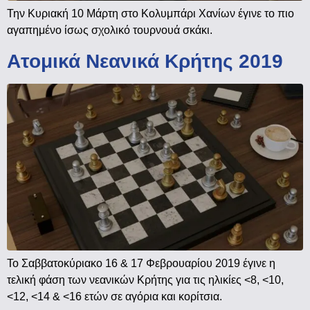
Την Κυριακή 10 Μάρτη στο Κολυμπάρι Χανίων έγινε το πιο
αγαπημένο ίσως σχολικό τουρνουά σκάκι.
Ατομικά Νεανικά Κρήτης 2019
Το Σαββατοκύριακο 16 & 17 Φεβρουαρίου 2019 έγινε η
τελική φάση των νεανικών Κρήτης για τις ηλικίες <8, <10,
<12, <14 & <16 ετών σε αγόρια και κορίτσια.