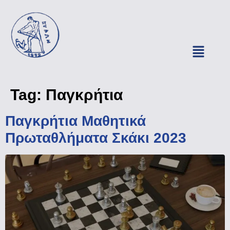
Tag:
Παγκρήτια
Παγκρήτια Μαθητικά
Πρωταθλήματα Σκάκι 2023