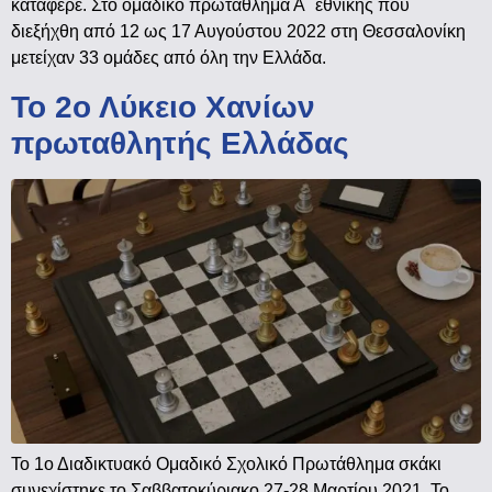
κατάφερε. Στο ομαδικό πρωτάθλημα Α΄ εθνικής που
διεξήχθη από 12 ως 17 Αυγούστου 2022 στη Θεσσαλονίκη
μετείχαν 33 ομάδες από όλη την Ελλάδα.
Το 2ο Λύκειο Χανίων
πρωταθλητής Ελλάδας
Το 1ο Διαδικτυακό Ομαδικό Σχολικό Πρωτάθλημα σκάκι
συνεχίστηκε το Σαββατοκύριακο 27-28 Μαρτίου 2021. Το