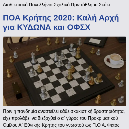
Διαδικτυακό Πανελλήνιο Σχολικό Πρωτάθλημα Σκάκι.
ΠΟΑ Κρήτης 2020: Καλή Αρχή
για ΚΥΔΩΝΑ και ΟΦΣΧ
Πριν η πανδημία αναστείλει κάθε σκακιστική δραστηριότητα,
είχε προλάβει να διεξαχθεί ο α΄ γύρος του Προκριματικού
Ομίλου Α΄ Εθνικής Κρήτης του γνωστού ως Π.Ο.Α. Φέτος