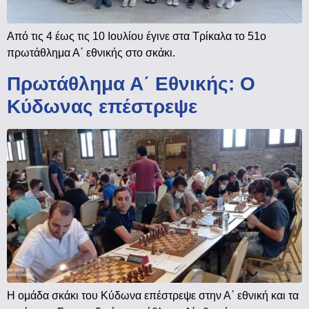
Από τις 4 έως τις 10 Ιουλίου έγινε στα Τρίκαλα το 51ο
πρωτάθλημα Α΄ εθνικής στο σκάκι.
Πρωτάθλημα Α΄ Εθνικής: Ο
Κύδωνας επέστρεψε
Η ομάδα σκάκι του Κύδωνα επέστρεψε στην Α΄ εθνική και τα