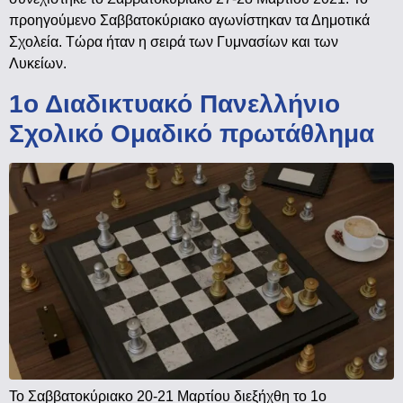
προηγούμενο Σαββατοκύριακο αγωνίστηκαν τα Δημοτικά
Σχολεία. Τώρα ήταν η σειρά των Γυμνασίων και των
Λυκείων.
1ο Διαδικτυακό Πανελλήνιο
Σχολικό Ομαδικό πρωτάθλημα
Το Σαββατοκύριακο 20-21 Μαρτίου διεξήχθη το 1ο