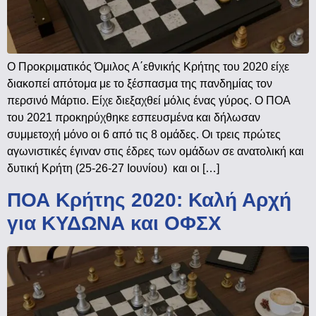
Ο Προκριματικός Όμιλος Α΄εθνικής Κρήτης του 2020 είχε
διακοπεί απότομα με το ξέσπασμα της πανδημίας τον
περσινό Μάρτιο. Είχε διεξαχθεί μόλις ένας γύρος. Ο ΠΟΑ
του 2021 προκηρύχθηκε εσπευσμένα και δήλωσαν
συμμετοχή μόνο οι 6 από τις 8 ομάδες. Οι τρεις πρώτες
αγωνιστικές έγιναν στις έδρες των ομάδων σε ανατολική και
δυτική Κρήτη (25-26-27 Ιουνίου) και οι […]
ΠΟΑ Κρήτης 2020: Καλή Αρχή
για ΚΥΔΩΝΑ και ΟΦΣΧ