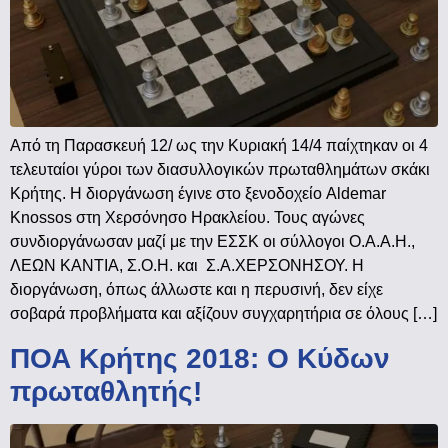
Από τη Παρασκευή 12/ ως την Κυριακή 14/4 παίχτηκαν οι 4
τελευταίοι γύροι των διασυλλογικών πρωταθλημάτων σκάκι
Κρήτης. Η διοργάνωση έγινε στο ξενοδοχείο Aldemar
Knossos στη Χερσόνησο Ηρακλείου. Τους αγώνες
συνδιοργάνωσαν μαζί με την ΕΣΣΚ οι σύλλογοι Ο.Α.Α.Η.,
ΛΕΩΝ ΚΑΝΤΙΑ, Σ.Ο.Η. και Σ.Α.ΧΕΡΣΟΝΗΣΟΥ. Η
διοργάνωση, όπως άλλωστε και η περυσινή, δεν είχε
σοβαρά προβλήματα και αξίζουν συγχαρητήρια σε όλους […]
ΠΟΑ Κρήτης 2018: Ο Κύδων
πρωταθλητής!