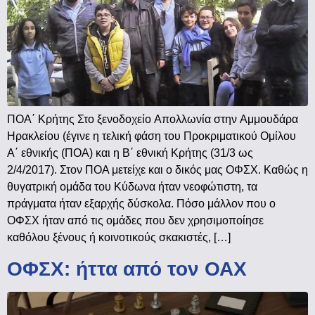
ΠΟΑ΄ Κρήτης Στο ξενοδοχείο Απολλωνία στην Αμμουδάρα
Ηρακλείου (έγινε η τελική φάση του Προκριματικού Ομίλου
Α΄ εθνικής (ΠΟΑ) και η Β΄ εθνική Κρήτης (31/3 ως
2/4/2017). Στον ΠΟΑ μετείχε και ο δικός μας ΟΦΣΧ. Καθώς η
θυγατρική ομάδα του Κύδωνα ήταν νεοφώτιστη, τα
πράγματα ήταν εξαρχής δύσκολα. Πόσο μάλλον που ο
ΟΦΣΧ ήταν από τις ομάδες που δεν χρησιμοποίησε
καθόλου ξένους ή κοινοτικούς σκακιστές, […]
ΟΦΣΧ: ήττα από τον ΟΑΧ