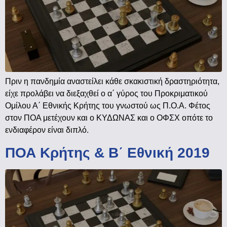
Πριν η πανδημία αναστείλει κάθε σκακιστική δραστηριότητα,
είχε προλάβει να διεξαχθεί ο α΄ γύρος του Προκριματικού
Ομίλου Α΄ Εθνικής Κρήτης του γνωστού ως Π.Ο.Α. Φέτος
στον ΠΟΑ μετέχουν και ο ΚΥΔΩΝΑΣ και ο ΟΦΣΧ οπότε το
ενδιαφέρον είναι διπλό.
ΠΟΑ Κρήτης & Β΄ Εθνική 2019