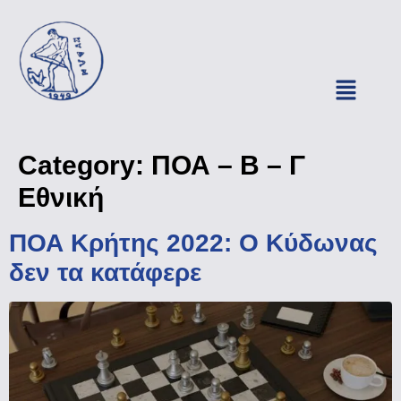
Category:
ΠΟΑ – Β – Γ
Εθνική
ΠΟΑ Κρήτης 2022: Ο Κύδωνας
δεν τα κατάφερε