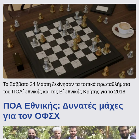
Το Σάββατο 24 Μάρτη ξεκίνησαν τα τοπικά πρωταθλήματα
του ΠΟΑ΄ εθνικής και της Β΄ εθνικής Κρήτης για το 2018.
ΠΟΑ Εθνικής: Δυνατές μάχες
για τον ΟΦΣΧ