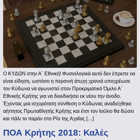
Ο ΚΥΔΩΝ στην Α΄ Εθνική! Φυσιολογικά αυτό δεν έπρεπε να
είναι είδηση, ωστόσο η περσινή άτυχη χρονιά υποχρέωσε
τον Κύδωνα να αγωνιστεί στον Προκριματικό Όμιλο Α΄
Εθνικής Κρήτης για να διεκδικήσει εκ νέου την άνοδο.
Έχοντας μια ισχυρότατη σύνθεση ο Κύδωνας αναδείχθηκε
αήττητος Πρωταθλητής Κρήτης και έτσι τον Ιούλιο θα δώσει
και πάλι το παρόν στο Ρίο της Αχαΐας […]
ΠΟΑ Κρήτης 2018: Καλές