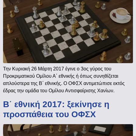
Την Κυριακή 26 Μάρτη 2017 έγινε ο 3ος γύρος του
Προκριματικού Ομίλου Α΄ εθνικής ή όπως συνηθίζεται
απλούστερα της Β΄ εθνικής. Ο ΟΦΣΧ αντιμετώπισε εκτός
έδρας την ομάδα του Ομίλου Αντισφαίρισης Χανίων.
Β΄ εθνική 2017: ξεκίνησε η
προσπάθεια του ΟΦΣΧ