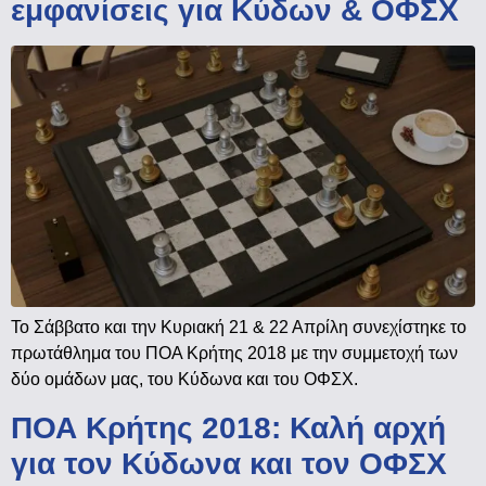
εμφανίσεις για Κύδων & ΟΦΣΧ
Το Σάββατο και την Κυριακή 21 & 22 Απρίλη συνεχίστηκε το
πρωτάθλημα του ΠΟΑ Κρήτης 2018 με την συμμετοχή των
δύο ομάδων μας, του Κύδωνα και του ΟΦΣΧ.
ΠΟΑ Κρήτης 2018: Καλή αρχή
για τον Κύδωνα και τον ΟΦΣΧ