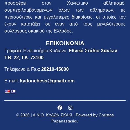
προσφέρει στον Χανιώτικο αθλητισμό,
συμπεριλαμβανομένων όλων των αθλημάτων, τις
περισσότερες και μεγαλύτερες διακρίσεις, οι οποίες τον
έχουν κατατάξει σε έναν από τους μεγαλύτερους
συλλόγους σκακιού της Ελλάδος.
ΕΠΙΚΟΙΝΩΝΙΑ
Γραφεία: Εντευκτήριο Κύδωνα,
Εθνικό Στάδιο Χανίων
Τ.Θ. 22, Τ.Κ. 73100
Τηλέφωνο & Fax:
28210-45000
E-mail:
kydonchess@gmail.com
© 2026 | Α.Ν.Ο. ΚΥΔΩΝ ΣΚΑΚΙ | Powered by Christos
Papanastasiou