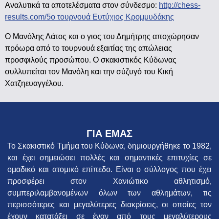
Αναλυτικά τα αποτελέσματα στον σύνδεσμο:
http://chess-
results.com/5ο τουρνουά Ευτύχιος Κρομμυδάκης
Ο Μανόλης Λάτος και ο γιος του Δημήτρης αποχώρησαν
πρόωρα από το τουρνουά εξαιτίας της απώλειας
προσφιλούς προσώπου. Ο σκακιστικός Κύδωνας
συλλυπείται τον Μανόλη και την σύζυγό του Κική
Χατζηευαγγέλου.
ΓΙΑ ΕΜΑΣ
Το Σκακιστικό Τμήμα του Κύδωνα, δημιουργήθηκε το 1982,
και έχει σημειώσει πολλές και σημαντικές επιτυχίες σε
ομαδικό και ατομικό επίπεδο. Είναι ο σύλλογος που έχει
προσφέρει στον Χανιώτικο αθλητισμό,
συμπεριλαμβανομένων όλων των αθλημάτων, τις
περισσότερες και μεγαλύτερες διακρίσεις, οι οποίες τον
έχουν κατατάξει σε έναν από τους μεγαλύτερους