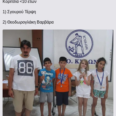
Κορίτσια <10 ετών
1) Σγουρού Τέρψη
2) Θεοδωρογλάκη Βαρβάρα