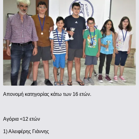
Απονομή κατηγορίας κάτω των 16 ετών.
Αγόρια <12 ετών
1) Αλειφέρης Γιάννης