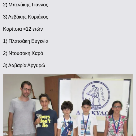
2) Μπενάκης Γιάννος
3) Λεβάκης Κυριάκος
Κορίτσια <12 ετών
1) Πλατσάκη Ευγενία
2) Ντουσάκη Χαρά
3) Δαβαρία Αργυρώ