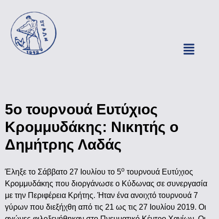
5ο τουρνουά Ευτύχιος
Κρομμυδάκης: Νικητής ο
Δημήτρης Λαδάς
ο
Έληξε το Σάββατο 27 Ιουλίου το 5
τουρνουά Ευτύχιος
Κρομμυδάκης που διοργάνωσε ο Κύδωνας σε συνεργασία
με την Περιφέρεια Κρήτης. Ήταν ένα ανοιχτό τουρνουά 7
γύρων που διεξήχθη από τις 21 ως τις 27 Ιουλίου 2019. Οι
αγώνες φιλοξενήθηκαν στο Πνευματικό Κέντρο Χανίων. Οι