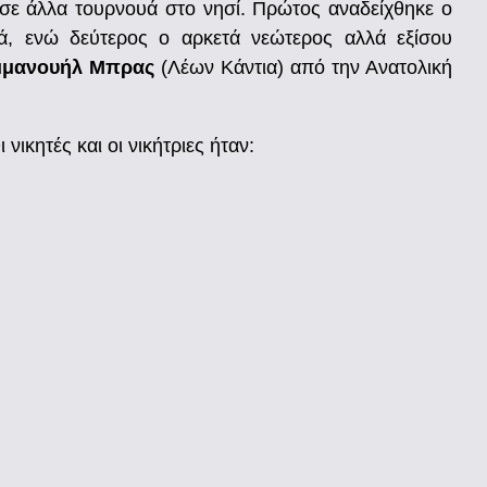
 σε άλλα τουρνουά στο νησί. Πρώτος αναδείχθηκε ο
ά, ενώ δεύτερος ο αρκετά νεώτερος αλλά εξίσου
μμανουήλ Μπρας
(Λέων Κάντια) από την Ανατολική
ικητές και οι νικήτριες ήταν: