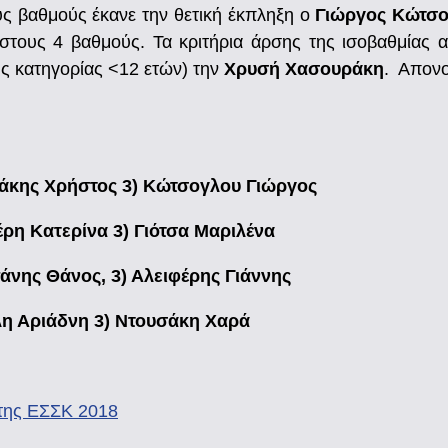
ους βαθμούς έκανε την θετική έκπληξη ο
Γιώργος Κώτσ
 στους 4 βαθμούς. Τα κριτήρια άρσης της ισοβαθμίας α
ς κατηγορίας <12 ετών) την
Χρυσή Χασουράκη
. Απονο
νάκης Χρήστος 3) Κώτσογλου Γιώργος
έρη Κατερίνα 3) Γιότσα Μαριλένα
άνης Θάνος, 3) Αλειφέρης Γιάννης
λη Αριάδνη 3) Ντουσάκη Χαρά
 της ΕΣΣΚ 2018