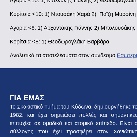
Αγόρια <10: 1) Μπενάκης Γιάννης 2) Θεοδωρογλάκη
Κορίτσια <10: 1) Ντουσάκη Χαρά 2) Παϊζη Μυρσίνη
Αγόρια <8: 1) Αρχοντάκης Γιάννης 2) Μπολουδάκης
Κορίτσια <8: 1) Θεοδωρογλάκη Βαρβάρα
Αναλυτικά τα αποτελέσματα στον σύνδεσμο
Εσωτερ
ΓΙΑ ΕΜΑΣ
Το Σκακιστικό Τμήμα του Κύδωνα, δημιουργήθηκε τ
1982, και έχει σημειώσει πολλές και σημαντικέ
επιτυχίες σε ομαδικό και ατομικό επίπεδο. Είναι 
σύλλογος που έχει προσφέρει στον Χανιώτικ