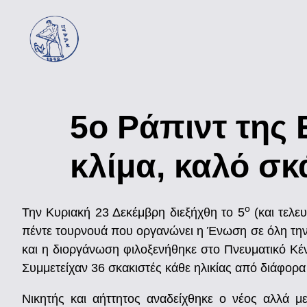
5ο Ράπιντ της 
κλίμα, καλό σκ
ο
Την Κυριακή 23 Δεκέμβρη διεξήχθη το 5
(και τελε
πέντε τουρνουά που οργανώνει η Ένωση σε όλη την
και η διοργάνωση φιλοξενήθηκε στο Πνευματικό Κέν
Συμμετείχαν 36 σκακιστές κάθε ηλικίας από διάφορα
Νικητής και αήττητος αναδείχθηκε ο νέος αλλά μ