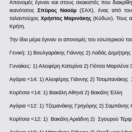
Απονομές έγιναν και στους σκακιστές που διακρίθ
ικανότατος
Σπύρος Ναούμ
(ΣΑΧ), ένας από τους
ταλαντούχος
Χρήστος Μαρινάκης
(Κύδων). Τους 
Κρήτη.
Την ίδια μέρα έγιναν οι απονομές του εσωτερικού του
Γενική: 1) Βουλγαράκης Γιάννης 2) Λαδάς Δημήτρης
Γυναίκες: 1) Αλειφέρη Κατερίνα 2) Γιότσα Μαριλένα
Αγόρια <14: 1) Αλειφέρης Γιάννης 2) Τσομπανάκης 
Κορίτσια <14: 1) Βακάλη Αθηνά 2) Βακάλη Έλλη
Αγόρια <12: 1) Τζεμανάκης Γρηγόρης 2) Σαμπάνης
Κορίτσια <12: 1) Βακάλη Αριάδνη 2) Σγουρού Τέρ