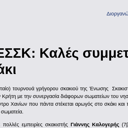
Διοργανώ
ΕΣΣΚ: Καλές συμμετ
άκι
υταίο) τουρνουά γρήγορου σκακιού της Ένωσης Σκακιστ
 Κρήτη με την συνεργασία διάφορων σωματείων του νη
τρο Χανίων που πάντα στέκεται αρωγός στο σκάκι και 
 σωματεία.
ε πολλές εμπειρίες σκακιστής
Γιάννης Καλογερής
(7β