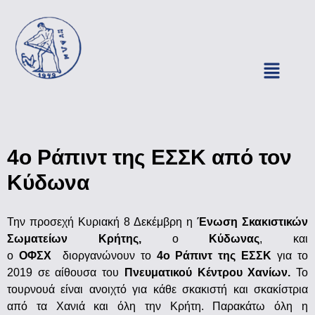
4ο Ράπιντ της ΕΣΣΚ από τον
Κύδωνα
Την προσεχή Κυριακή 8 Δεκέμβρη η
Ένωση Σκακιστικών
Σωματείων Κρήτης,
ο
Κύδωνας
, και
ο
ΟΦΣΧ
διοργανώνουν το
4ο Ράπιντ της ΕΣΣΚ
για το
2019 σε αίθουσα του
Πνευματικού Κέντρου Χανίων.
Το
τουρνουά είναι ανοιχτό για κάθε σκακιστή και σκακίστρια
από τα Χανιά και όλη την Κρήτη. Παρακάτω όλη η