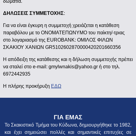
δωμάτια.
ΔΗΛΩΣΕΙΣ ΣΥΜΜΕΤΟΧΗΣ
:
Για να είναι έγκυρη η συμμετοχή χρειάζεται η κατάθεση
παραβόλου με το ΟΝΟΜΑΤΕΠΩΝΥΜΟ του παίκτη/-τριας
στο λογαριασμό της EUROBANK: ΟΜΙΛΟΣ ΦΙΛΩΝ
ΣΚΑΚΙΟΥ ΧΑΝΙΩΝ GR5102602870000420201660356
Η απόδειξη της κατάθεσης και η δήλωση συμμετοχής πρέπει
να σταλεί στο e-mail: gmylwnakis@yahoo.gr ή στο τηλ.
6972442935
Η πλήρης προκήρυξη
ΕΔΩ
ΓΙΑ ΕΜΑΣ
Το Σκακιστικό Τμήμα του Κύδωνα, δημιουργήθηκε το 1982,
και έχει σημειώσει πολλές και σημαντικές επιτυχίες σε