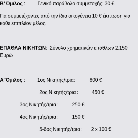
Β’ Όμιλος :
Γενικό παράβολο συμμετοχής: 30 €.
Για συμμετέχοντες από την ίδια οικογένεια 10 € έκπτωση για
κάθε επιπλέον μέλος.
ΕΠΑΘΛΑ ΝΙΚΗΤΩΝ
: Σύνολο χρηματικών επάθλων 2.150
Ευρώ
Α’ Όμιλος :
1ος Νικητής/τρια: 800 €
2ος Νικητής/τρια : 450 €
3ος Νικητής/τρια : 250 €
4ος Νικητής/τρια : 150 €
5-6ος Νικητής/τρια : 2 x 100 €