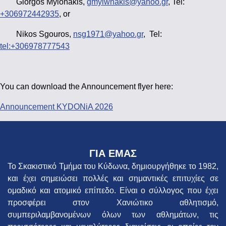
Giorgos Mylonakis,
gmylwnakis@yahoo.gr
, Tel:
+306972442935
, or
Nikos Sgouros,
nsg1971@yahoo.gr
, Tel:
tel:+306978777543
You can download the Announcement flyer here:
Announcement KYDONiA 2026
ΓΙΑ ΕΜΑΣ
Το Σκακιστικό Τμήμα του Κύδωνα, δημιουργήθηκε το 1982,
και έχει σημειώσει πολλές και σημαντικές επιτυχίες σε
ομαδικό και ατομικό επίπεδο. Είναι ο σύλλογος που έχει
προσφέρει στον Χανιώτικο αθλητισμό,
συμπεριλαμβανομένων όλων των αθλημάτων, τις