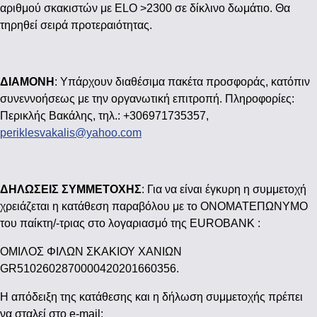
αριθμού σκακιστών με ELO >2300 σε δίκλινο δωμάτιο. Θα
τηρηθεί σειρά προτεραιότητας.
ΔΙΑΜΟΝΗ
: Υπάρχουν διαθέσιμα πακέτα προσφοράς, κατόπιν
συνεννοήσεως με την οργανωτική επιτροπή. Πληροφορίες:
Περικλής Βακάλης, τηλ.: +306971735357,
periklesvakalis@yahoo.com
ΔΗΛΩΣΕΙΣ ΣΥΜΜΕΤΟΧΗΣ
: Για να είναι έγκυρη η συμμετοχή
χρειάζεται η κατάθεση παραβόλου με το ΟΝΟΜΑΤΕΠΩΝΥΜΟ
του παίκτη/-τριας στο λογαριασμό της EUROBANK :
ΟΜΙΛΟΣ ΦΙΛΩΝ ΣΚΑΚΙΟΥ ΧΑΝΙΩΝ
GR5102602870000420201660356.
Η απόδειξη της κατάθεσης και η δήλωση συμμετοχής πρέπει
να σταλεί στο e-mail: