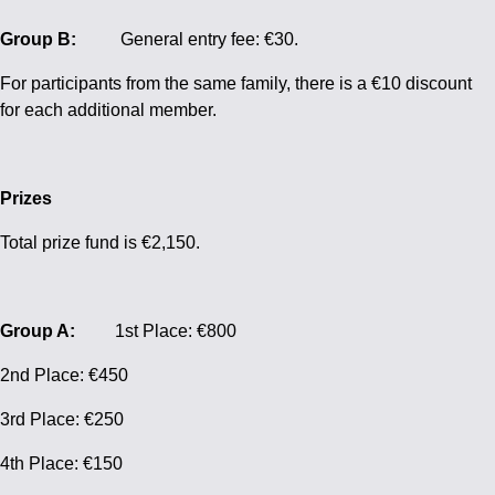
Group B:
General entry fee: €30.
For participants from the same family, there is a €10 discount
for each additional member.
Prizes
Total prize fund is €2,150.
Group A:
1st Place: €800
2nd Place: €450
3rd Place: €250
4th Place: €150