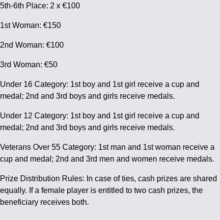
5th-6th Place: 2 x €100
1st Woman: €150
2nd Woman: €100
3rd Woman: €50
Under 16 Category: 1st boy and 1st girl receive a cup and
medal; 2nd and 3rd boys and girls receive medals.
Under 12 Category: 1st boy and 1st girl receive a cup and
medal; 2nd and 3rd boys and girls receive medals.
Veterans Over 55 Category: 1st man and 1st woman receive a
cup and medal; 2nd and 3rd men and women receive medals.
Prize Distribution Rules: In case of ties, cash prizes are shared
equally. If a female player is entitled to two cash prizes, the
beneficiary receives both.