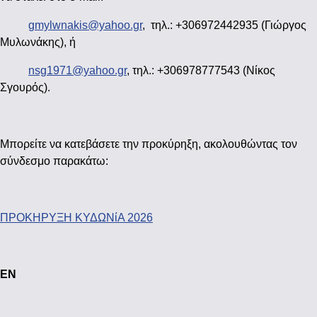
gmylwnakis@yahoo.gr
, τηλ.: +306972442935 (Γιώργος
Μυλωνάκης), ή
nsg1971@yahoo.gr
, τηλ.: +306978777543 (Νίκος
Σγουρός).
Μπορείτε να κατεβάσετε την προκύρηξη, ακολουθώντας τον
σύνδεσμο παρακάτω:
ΠΡΟΚΗΡΥΞΗ ΚΥΔΩΝίΑ 2026
EN