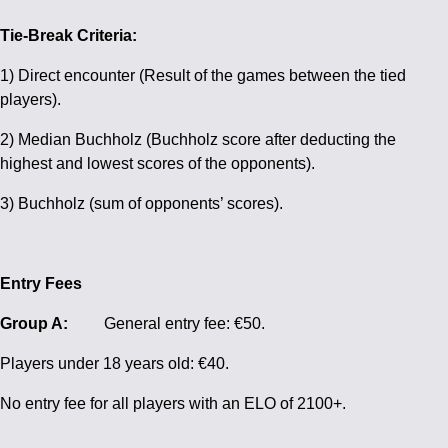
Tie-Break Criteria:
1) Direct encounter (Result of the games between the tied
players).
2) Median Buchholz (Buchholz score after deducting the
highest and lowest scores of the opponents).
3) Buchholz (sum of opponents’ scores).
Entry Fees
Group A:
General entry fee: €50.
Players under 18 years old: €40.
No entry fee for all players with an ELO of 2100+.