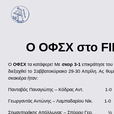
Ο ΟΦΣΧ στο FI
Ο
ΟΦΣΧ
τα κατάφερε! Με
σκορ 3-1
επικράτησε του
διεξαχθεί το Σαββατοκύριακο 29-30 Απρίλη. Ας θυ
σκακιέρα ήταν:
Πανταβός Παναγιώτης – Κόδρας Αντ. 1-0
Γεωργαντάς Αντώνης – Λαμπαδαρίου Νίκ. 1-0
Σημαντηράκης Απόλλωνας – Σπύρου Γερ. ½