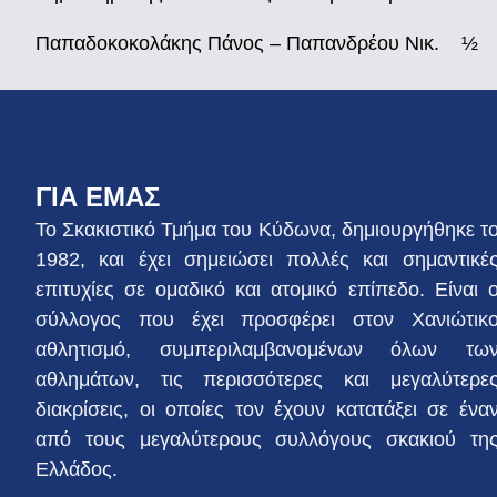
Παπαδοκοκολάκης Πάνος – Παπανδρέου Νικ. ½
ΓΙΑ ΕΜΑΣ
Το Σκακιστικό Τμήμα του Κύδωνα, δημιουργήθηκε τ
1982, και έχει σημειώσει πολλές και σημαντικέ
επιτυχίες σε ομαδικό και ατομικό επίπεδο. Είναι 
σύλλογος που έχει προσφέρει στον Χανιώτικ
αθλητισμό, συμπεριλαμβανομένων όλων τω
αθλημάτων, τις περισσότερες και μεγαλύτερε
διακρίσεις, οι οποίες τον έχουν κατατάξει σε ένα
από τους μεγαλύτερους συλλόγους σκακιού τη
Ελλάδος.