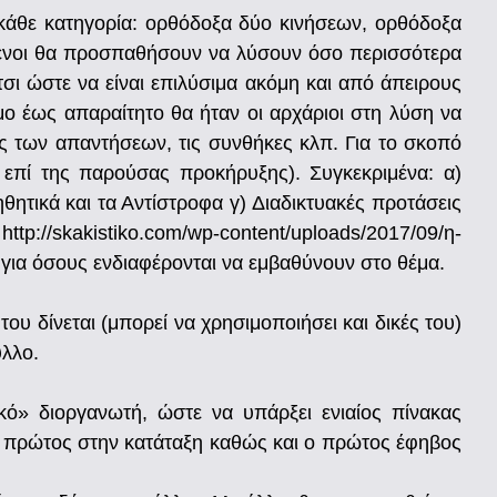
κάθε κατηγορία: ορθόδοξα δύο κινήσεων, ορθόδοξα
όμενοι θα προσπαθήσουν να λύσουν όσο περισσότερα
σι ώστε να είναι επιλύσιμα ακόμη και από άπειρους
μο έως απαραίτητο θα ήταν οι αρχάριοι στη λύση να
ς των απαντήσεων, τις συνθήκες κλπ. Για το σκοπό
ων επί της παρούσας προκήρυξης). Συγκεκριμένα: α)
τικά και τα Αντίστροφα γ) Διαδικτυακές προτάσεις
://skakistiko.com/wp-content/uploads/2017/09/η-
για όσους ενδιαφέρονται να εμβαθύνουν στο θέμα.
ου δίνεται (μπορεί να χρησιμοποιήσει και δικές του)
ύλλο.
ό» διοργανωτή, ώστε να υπάρξει ενιαίος πίνακας
. Ο πρώτος στην κατάταξη καθώς και ο πρώτος έφηβος