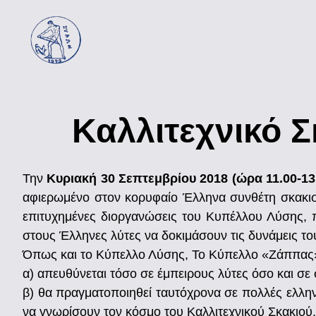
Καλλιτεχνικό 
Την
Κυριακή 30 Σεπτεμβρίου 2018 (ώρα 11.00-13
αφιερωμένο στον κορυφαίο Έλληνα συνθέτη σκακισ
επιτυχημένες διοργανώσεις του Κυπέλλου Λύσης, π
στους Έλληνες λύτες να δοκιμάσουν τις δυνάμεις του
Όπως και το Κύπελλο Λύσης, Το Κύπελλο «Ζάππας» 
α) απευθύνεται τόσο σε έμπειρους λύτες όσο και σε
β) θα πραγματοποιηθεί ταυτόχρονα σε πολλές ελληνι
να γνωρίσουν τον κόσμο του Καλλιτεχνικού Σκακιού.