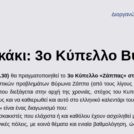
Διοργανώ
Σκάκι: 3ο Κύπελλο
.30)
θα πραγματοποιηθεί το
3ο Κύπελλο «Ζάππας» στ
τικών προβλημάτων Βύρωνα Ζάππα (από τους λίγους με 
ου διεξάγεται στην αρχή της χρονιάς, στόχος του Κυπ
ς και να καθιερωθεί και αυτό στο ελληνικό καλεντάρι του
είναι ένας διαγωνισμό που:
 σκακιστές που ελάχιστα ή και καθόλου έχουν ασχοληθεί
κές πόλεις, με κοινά θέματα και ενιαία βαθμολόγηση, ώ