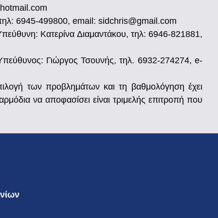
@hotmail.com
τηλ: 6945-499800, email: sidchris@gmail.com
πεύθυνη: Κατερίνα Διαμαντάκου, τηλ: 6946-821881,
Υπεύθυνος: Γιώργος Τσουνής, τηλ. 6932-274274, e-
επιλογή των προβλημάτων και τη βαθμολόγηση έχει
ρμόδια να αποφασίσει είναι τριμελής επιτροπή που
ανίων