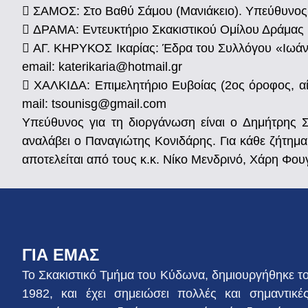
 ΣΑΜΟΣ: Στο Βαθύ Σάμου (Μανιάκειο). Υπεύθυνος:
 ΔΡΑΜΑ: Εντευκτήριο Σκακιστικού Ομίλου Δράμας (
 ΑΓ. ΚΗΡΥΚΟΣ Ικαρίας: Έδρα του Συλλόγου «Ιωάνν
email: katerikaria@hotmail.gr
 ΧΑΛΚΙΔΑ: Επιμελητήριο Ευβοίας (2ος όροφος, αί
mail: tsounisg@gmail.com
Υπεύθυνος για τη διοργάνωση είναι ο Δημήτρης Σ
αναλάβει ο Παναγιώτης Κονιδάρης. Για κάθε ζήτημ
αποτελείται από τους κ.κ. Νίκο Μενδρινό, Χάρη Φου
ΓΙΑ ΕΜΑΣ
Το Σκακιστικό Τμήμα του Κύδωνα, δημιουργήθηκε τ
1982, και έχει σημειώσει πολλές και σημαντικέ