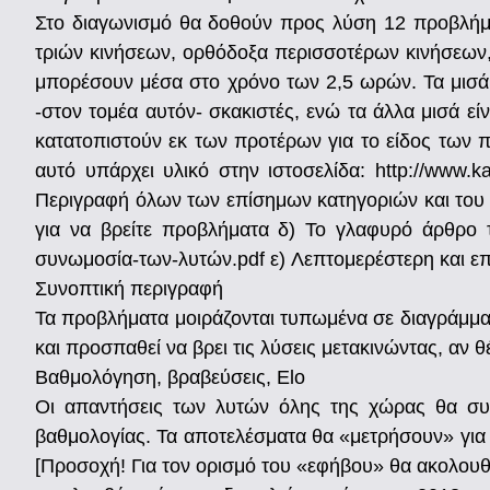
Στο διαγωνισμό θα δοθούν προς λύση 12 προβλήμα
τριών κινήσεων, ορθόδοξα περισσοτέρων κινήσεων,
μπορέσουν μέσα στο χρόνο των 2,5 ωρών. Τα μισά π
-στον τομέα αυτόν- σκακιστές, ενώ τα άλλα μισά ε
κατατοπιστούν εκ των προτέρων για το είδος των 
αυτό υπάρχει υλικό στην ιστοσελίδα: http://www.k
Περιγραφή όλων των επίσημων κατηγοριών και του 
για να βρείτε προβλήματα δ) Το γλαφυρό άρθρο τ
συνωμοσία-των-λυτών.pdf ε) Λεπτομερέστερη και επ
Συνοπτική περιγραφή
Τα προβλήματα μοιράζονται τυπωμένα σε διαγράμματα.
και προσπαθεί να βρει τις λύσεις μετακινώντας, αν θ
Βαθμολόγηση, βραβεύσεις, Elo
Οι απαντήσεις των λυτών όλης της χώρας θα συγ
βαθμολογίας. Τα αποτελέσματα θα «μετρήσουν» για τ
[Προσοχή! Για τον ορισμό του «εφήβου» θα ακολο