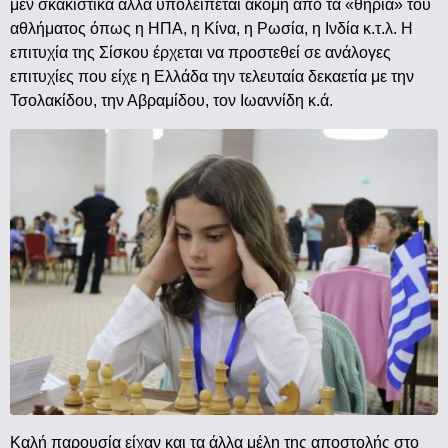
μεν σκακιστικά αλλά υπολείπεται ακόμη από τα «θηρία» του
αθλήματος όπως η ΗΠΑ, η Κίνα, η Ρωσία, η Ινδία κ.τ.λ. Η
επιτυχία της Σίσκου έρχεται να προστεθεί σε ανάλογες
επιτυχίες που είχε η Ελλάδα την τελευταία δεκαετία με την
Τσολακίδου, την Αβραμίδου, τον Ιωαννίδη κ.ά.
Καλή παρουσία είχαν και τα άλλα μέλη της αποστολής στο