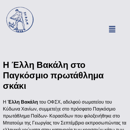
Η Έλλη Βακάλη στο
Παγκόσμιο πρωτάθλημα
σκάκι
Η
Έλλη Βακάλη
του ΟΦΣΧ, αδελφού σωματείου του
Κύδωνα Χανίων, συμμετείχε στο πρόσφατο Παγκόσμιο
πρωτάθλημα Παίδων- Κορασίδων που φιλοξενήθηκε στο
Μπατούμι της Γεωργίας τον Σεπτέμβριο εκπροσωπώντας τα
ελληνικά χρώματα στην κατηγορία των κοριτσιών κάτω των