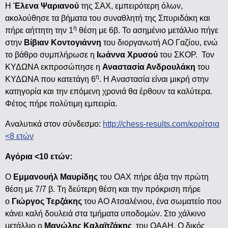
Η
Έλενα Ψαριανού
της ΣΑΧ, εμπειρότερη όλων,
ακολούθησε τα βήματα του συναθλητή της Σπυριδάκη και
η
πήρε αήττητη την 1
θέση με 6β. Το ασημένιο μετάλλιο πήγε
στην
Βίβιαν Κοντογιάννη
του διοργανωτή ΑΟ Γαζίου, ενώ
το βάθρο συμπλήρωσε η
Ιωάννα Χρυσού
του ΣΚΟΡ. Τον
ΚΥΔΩΝΑ εκπροσώπησε η
Αναστασία Ανδρουλάκη
του
η
ΚΥΔΩΝΑ που κατετάγη 6
. Η Αναστασία είναι μικρή στην
κατηγορία και την επόμενη χρονιά θα έρθουν τα καλύτερα.
Φέτος πήρε πολύτιμη εμπειρία.
Αναλυτικά στον σύνδεσμο:
http://chess-results.com/κορίτσια
<8 ετών
Αγόρια <10 ετών:
Ο
Εμμανουήλ Μαυρίδης
του ΟΑΧ πήρε άξια την πρώτη
θέση με 7/7 β. Τη δεύτερη θέση και την πρόκριση πήρε
ο
Γιώργος Τερζάκης
του ΑΟ Ατσαλένιου, ένα σωματείο που
κάνει καλή δουλειά στα τμήματα υποδομών. Στο χάλκινο
μετάλλιο ο
Μανώλης Καλαϊτζάκης
του ΟΑΑΗ. Ο δικός