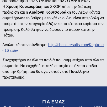
εκπροσωπήσει τον ΚΥΔΩΝΑ και τον ΣΟ ΑΝΩΓΕΙΩΝ.
Η
Χρυσή Κουκουράκη
του ΣΚΟΡ πήρε την δεύτερη
πρόκριση και η
Αριάδνη Κουτσουράκη
του Λέων Κάντια
συμπλήρωσε το βάθρο με το χάλκινο. Δεν είναι υπερβολή να
πούμε ότι στην κατηγορία άξιζαν και τα τέσσερα κορίτσια την
πρόκριση. Καλό θα ήταν να δώσουν το παρόν και στην
Πάτρα.
Αναλυτικά στον σύνδεσμο:
http://chess-results.com/Κορίτσια
<16 ετών
Συγχαρητήρια σε όλα τα παιδιά που συμμετείχαν από όλα τα
σωματεία! Να ευχηθούμε καλή επιτυχία σε όλα τα παιδιά
από την Κρήτη που θα αγωνιστούν στο Πανελλήνιο
πρωτάθλημα.
ΓΙΑ ΕΜΑΣ