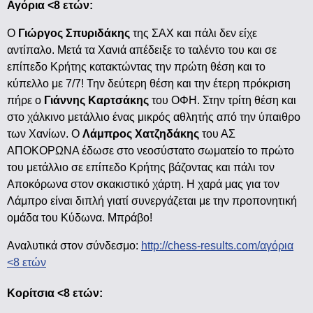
Αγόρια <8 ετών:
Ο
Γιώργος Σπυριδάκης
της ΣΑΧ και πάλι δεν είχε
αντίπαλο. Μετά τα Χανιά απέδειξε το ταλέντο του και σε
επίπεδο Κρήτης κατακτώντας την πρώτη θέση και το
κύπελλο με 7/7! Την δεύτερη θέση και την έτερη πρόκριση
πήρε ο
Γιάννης Καρτσάκης
του ΟΦΗ. Στην τρίτη θέση και
στο χάλκινο μετάλλιο ένας μικρός αθλητής από την ύπαιθρο
των Χανίων. Ο
Λάμπρος Χατζηδάκης
του ΑΣ
ΑΠΟΚΟΡΩΝΑ έδωσε στο νεοσύστατο σωματείο το πρώτο
του μετάλλιο σε επίπεδο Κρήτης βάζοντας και πάλι τον
Αποκόρωνα στον σκακιστικό χάρτη. Η χαρά μας για τον
Λάμπρο είναι διπλή γιατί συνεργάζεται με την προπονητική
ομάδα του Κύδωνα. Μπράβο!
Αναλυτικά στον σύνδεσμο:
http://chess-results.com/αγόρια
<8 ετών
Κορίτσια <8 ετών: