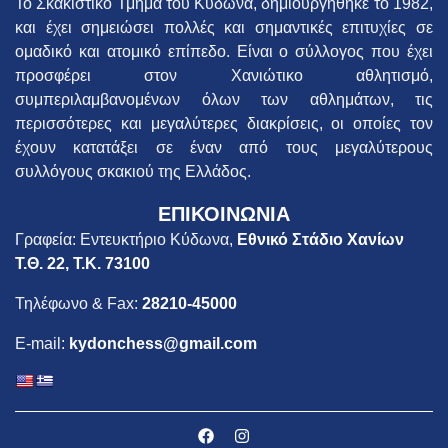
Το Σκακιστικό Τμήμα του Κύδωνα, δημιουργήθηκε το 1982,
και έχει σημειώσει πολλές και σημαντικές επιτυχίες σε
ομαδικό και ατομικό επίπεδο. Είναι ο σύλλογος που έχει
προσφέρει στον Χανιώτικο αθλητισμό,
συμπεριλαμβανομένων όλων των αθλημάτων, τις
περισσότερες και μεγαλύτερες διακρίσεις, οι οποίες τον
έχουν κατατάξει σε έναν από τους μεγαλύτερους
συλλόγους σκακιού της Ελλάδος.
ΕΠΙΚΟΙΝΩΝΙΑ
Γραφεία: Εντευκτήριο Κύδωνα,
Εθνικό Στάδιο Χανίων
Τ.Θ. 22, Τ.Κ. 73100
Τηλέφωνο & Fax:
28210-45000
E-mail:
kydonchess@gmail.com