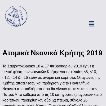
Ατομικά Νεανικά Κρήτης 2019
Το Σαββατοκύριακο 16 & 17 Φεβρουαρίου 2019 έγινε η
τελική φάση των νεανικών Κρήτης για τις ηλικίες <8, <10,
<12, <14 & <16 ετών σε αγόρια και κορίτσια. Οι αγώνες της
Κρήτης αποτέλεσαν και πρόκριση για τα Πανελλήνια
Νεανικά πρωταθλήματα που θα γίνουν το καλοκαίρι στην
Πάτρα. Από καθεμιά από τις 10 κατηγορίες (5 αγοριών και 5
κοριτσιών) προκρίθηκαν δύο (2) παιδιά, σύνολο 20
προκρίσεις από την Κρήτη. Οι αγώνες φιλοξενήθηκαν στο