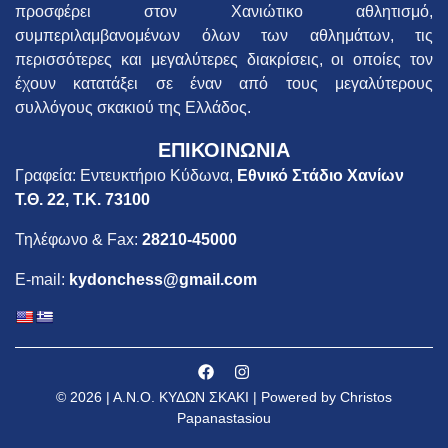
προσφέρει στον Χανιώτικο αθλητισμό,
συμπεριλαμβανομένων όλων των αθλημάτων, τις
περισσότερες και μεγαλύτερες διακρίσεις, οι οποίες τον
έχουν κατατάξει σε έναν από τους μεγαλύτερους
συλλόγους σκακιού της Ελλάδος.
ΕΠΙΚΟΙΝΩΝΙΑ
Γραφεία: Εντευκτήριο Κύδωνα,
Εθνικό Στάδιο Χανίων
Τ.Θ. 22, Τ.Κ. 73100
Τηλέφωνο & Fax:
28210-45000
E-mail:
kydonchess@gmail.com
© 2026 | Α.Ν.Ο. ΚΥΔΩΝ ΣΚΑΚΙ | Powered by Christos
Papanastasiou