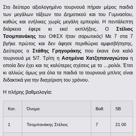
Στο δεύτερο αξιολογημένο τουρνουά πήραν μέρος παιδιά
των μεγάλων τάξεων του Δημοτικού και του Γυμνασίου,
καθώς και ενήλικες χωρίς μεγάλη εμπειρία. Η πεντάλεπτη
διάρκεια έφερε κι εκεί εκπλήξεις. Ο
Στέλιος
Τσομπανάκης
του ΟΦΣΧ ήταν σαρωτικός! Με 7 στα 7
βγήκε πρώτος και δεν άφησε περιθώρια αμφισβήτησης.
Δεύτερος ο
Στάθης Γρηγοράκης
που έκανε ένα καλό
τουρνουά με 5/7. Τρίτη η
Ασημένια Χατζηπαναγιώτου
η
οποία δεν έχει και τις καλύτερες σχέσεις με το …ρολόι. Έτσι
κι αλλιώς όμως για όλα τα παιδιά το τουρνουά μπλιτς είναι
διδακτικά για την διαχείριση του χρόνου.
Η πλήρης βαθμολογία:
Κατ.
Όνομα
Βαθ.
SB
1
Τσομπανάκης Στέλιος
7
21.00